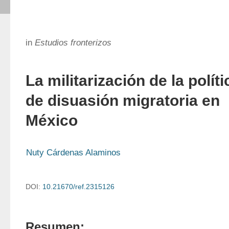
in
Estudios fronterizos
La militarización de la políti
de disuasión migratoria en
México
Nuty Cárdenas Alaminos
DOI:
10.21670/ref.2315126
Resumen: