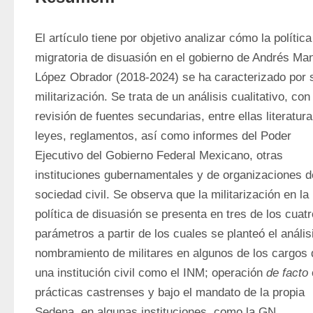
El artículo tiene por objetivo analizar cómo la política 
migratoria de disuasión en el gobierno de Andrés Man
López Obrador (2018-2024) se ha caracterizado por s
militarización. Se trata de un análisis cualitativo, con 
revisión de fuentes secundarias, entre ellas literatura,
leyes, reglamentos, así como informes del Poder 
Ejecutivo del Gobierno Federal Mexicano, otras 
instituciones gubernamentales y de organizaciones de
sociedad civil. Se observa que la militarización en la 
política de disuasión se presenta en tres de los cuatro
parámetros a partir de los cuales se planteó el análisi
nombramiento de militares en algunos de los cargos d
una institución civil como el INM; operación 
de facto
 
prácticas castrenses y bajo el mandato de la propia 
Sedena, en algunas instituciones, como la GN, 