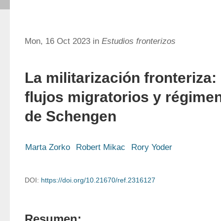
Mon, 16 Oct 2023 in
Estudios fronterizos
La militarización fronteriza:
flujos migratorios y régime
de Schengen
Marta Zorko
Robert Mikac
Rory Yoder
DOI:
https://doi.org/10.21670/ref.2316127
Resumen: