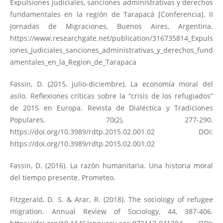
Expulsiones judiciales, sanciones administrativas y derechos
fundamentales en la región de Tarapacá [Conferencia]. II
Jornadas de Migraciones, Buenos Aires, Argentina.
https://www.researchgate.net/publication/316735814_Expuls
iones_judiciales_sanciones_administrativas_y_derechos_fund
amentales_en_la_Region_de_Tarapaca
Fassin, D. (2015, julio-diciembre). La economía moral del
asilo. Reflexiones críticas sobre la “crisis de los refugiados”
de 2015 en Europa. Revista de Dialéctica y Tradiciones
Populares, 70(2), 277-290.
https://doi.org/10.3989/rdtp.2015.02.001.02
DOI:
https://doi.org/10.3989/rdtp.2015.02.001.02
Fassin, D. (2016). La razón humanitaria. Una historia moral
del tiempo presente. Prometeo.
Fitzgerald, D. S. & Arar, R. (2018). The sociology of refugee
migration. Annual Review of Sociology, 44, 387-406.