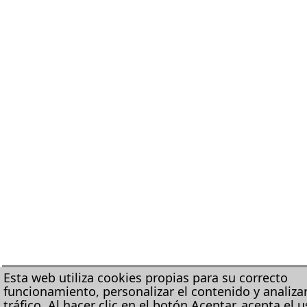
Esta web utiliza cookies propias para su correcto
funcionamiento, personalizar el contenido y analizar
tráfico. Al hacer clic en el botón Aceptar, acepta el 