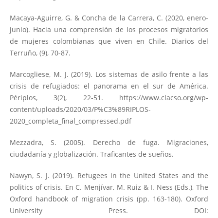
Macaya-Aguirre, G. & Concha de la Carrera, C. (2020, enero-
junio). Hacia una comprensión de los procesos migratorios
de mujeres colombianas que viven en Chile. Diarios del
Terruño, (9), 70-87.
Marcogliese, M. J. (2019). Los sistemas de asilo frente a las
crisis de refugiados: el panorama en el sur de América.
Périplos, 3(2), 22-51.
https://www.clacso.org/wp-
content/uploads/2020/03/P%C3%89RIPLOS-
2020_completa_final_compressed.pdf
Mezzadra, S. (2005). Derecho de fuga. Migraciones,
ciudadanía y globalización. Traficantes de sueños.
Nawyn, S. J. (2019). Refugees in the United States and the
politics of crisis. En C. Menjívar, M. Ruiz & I. Ness (Eds.), The
Oxford handbook of migration crisis (pp. 163-180). Oxford
University Press. DOI: