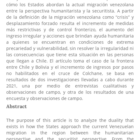
cómo los Estados abordan la actual migración venezolana
entre la perspectiva humanitarista y la securitista. A partir
de la definición de la migración venezolana como “crisis” y
desplazamiento forzado resulta el incremento de medidas
más restrictivas y de control fronterizo, el aumento del
ingreso irregular y acciones que brindan ayuda humanitaria
a quienes se encuentran en condiciones de extrema
precariedad y vulnerabilidad, sin resolver la irregularidad ni
las consecuencias que tiene esta situación en las personas
que llegan a Chile. El artículo toma el caso de la frontera
entre Chile y Bolivia y el incremento de ingresos por pasos
no habilitados en el cruce de Colchane, se basa en
resultados de dos investigaciones llevadas a cabo durante
2021, una por medio de entrevistas cualitativas y
observaciones de campo, y otra de los resultados de una
encuesta y observaciones de campo.
Abstract
The purpose of this article is to analyze the duality that
exists in how the States approach the current Venezuelan
migration in the region between the humanitarian
perspective and the securitist perspective. From the