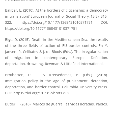
Balibar, E. (2010). At the borders of citizenship: a democracy
in translation? European Journal of Social Theory, 13(3), 315-
322.
https://doi.org/10.1177/1368431010371751
DOI:
https://doi.org/10.1177/1368431010371751
Bigo, D. (2015). Death in the Mediterranean Sea: the results
of the three fields of action of EU border controls. En Y.
Jansen, R. Celikates & J. de Bloois (Eds.), The irregularization
of migration in contemporary Europe. Definition,
deportation, drowning. Rowman & Littlefield International.
Brotherton, D. C. & Kretsedemas, P. (Eds.). (2018).
Immigration policy in the age of punishment: detention,
deportation, and border control. Columbia University Press.
DOI:
https://doi.org/10.7312/brot17936
Butler. J. (2010). Marcos de guerra: las vidas lloradas. Paidós.