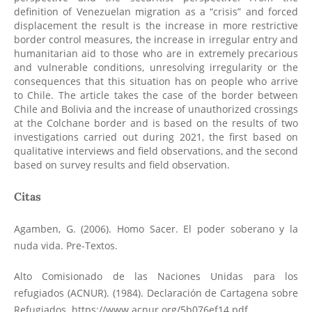
definition of Venezuelan migration as a “crisis” and forced
displacement the result is the increase in more restrictive
border control measures, the increase in irregular entry and
humanitarian aid to those who are in extremely precarious
and vulnerable conditions, unresolving irregularity or the
consequences that this situation has on people who arrive
to Chile. The article takes the case of the border between
Chile and Bolivia and the increase of unauthorized crossings
at the Colchane border and is based on the results of two
investigations carried out during 2021, the first based on
qualitative interviews and field observations, and the second
based on survey results and field observation.
Citas
Agamben, G. (2006). Homo Sacer. El poder soberano y la
nuda vida. Pre-Textos.
Alto Comisionado de las Naciones Unidas para los
refugiados (ACNUR). (1984). Declaración de Cartagena sobre
Refugiados.
https://www.acnur.org/5b076ef14.pdf