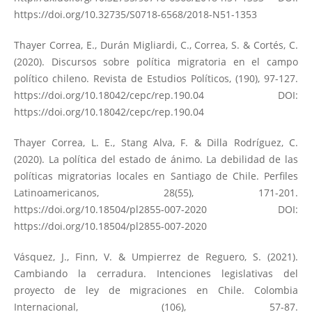
https://doi.org/10.32735/S0718-6568/2018-N51-1353
Thayer Correa, E., Durán Migliardi, C., Correa, S. & Cortés, C.
(2020). Discursos sobre política migratoria en el campo
político chileno. Revista de Estudios Políticos, (190), 97-127.
https://doi.org/10.18042/cepc/rep.190.04
DOI:
https://doi.org/10.18042/cepc/rep.190.04
Thayer Correa, L. E., Stang Alva, F. & Dilla Rodríguez, C.
(2020). La política del estado de ánimo. La debilidad de las
políticas migratorias locales en Santiago de Chile. Perfiles
Latinoamericanos, 28(55), 171-201.
https://doi.org/10.18504/pl2855-007-2020
DOI:
https://doi.org/10.18504/pl2855-007-2020
Vásquez, J., Finn, V. & Umpierrez de Reguero, S. (2021).
Cambiando la cerradura. Intenciones legislativas del
proyecto de ley de migraciones en Chile. Colombia
Internacional, (106), 57-87.