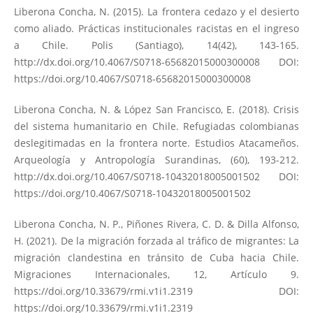
Liberona Concha, N. (2015). La frontera cedazo y el desierto
como aliado. Prácticas institucionales racistas en el ingreso
a Chile. Polis (Santiago), 14(42), 143-165.
http://dx.doi.org/10.4067/S0718-65682015000300008
DOI:
https://doi.org/10.4067/S0718-65682015000300008
Liberona Concha, N. & López San Francisco, E. (2018). Crisis
del sistema humanitario en Chile. Refugiadas colombianas
deslegitimadas en la frontera norte. Estudios Atacameños.
Arqueología y Antropología Surandinas, (60), 193-212.
http://dx.doi.org/10.4067/S0718-10432018005001502
DOI:
https://doi.org/10.4067/S0718-10432018005001502
Liberona Concha, N. P., Piñones Rivera, C. D. & Dilla Alfonso,
H. (2021). De la migración forzada al tráfico de migrantes: La
migración clandestina en tránsito de Cuba hacia Chile.
Migraciones Internacionales, 12, Artículo 9.
https://doi.org/10.33679/rmi.v1i1.2319
DOI:
https://doi.org/10.33679/rmi.v1i1.2319