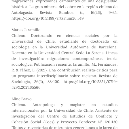
migraciones: expresiones cambiantes de una desigualdad
histórica. La gran minería del cobre en la región chilena de
Antofagasta. Revista Rumbos ts, 16(26), 9-35.
https://doi.org/10.51188/rrts.num26.549
Matías Jaramillo
Chileno. Doctorando en ciencias sociales por la
Universidad de Chile, estudiante de doctorado en
sociología en la Universidad Autónoma de Barcelona.
Docente en la Universidad Central Sede La Serena. Líneas
de investigación: migraciones contemporáneas, teoría
sociológica. Publicación reciente: Jaramillo, M., Fernández,
R. & Yáñez, L. (2021). Una contribución realista-crítica para
un programa interdisciplinario sobre racismo. Revista de
Sociología, 36(2), 88-100. https://doi.org/10.5354/0719-
529X.2021.65566
Aline Bravo
Chilena. Antropóloga y magíster en estudios
internacionales por la Universidad de Chile. Asistente de
investigación del Centro de Estudios de Conflicto y
Cohesión Social (Coes) y Proyecto Fondecyt N° 1201130
“Rutas y trayectorias de migrantes venezolanos a lo largo de