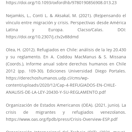
https://doi.org/10.1093/oxfordhb/9780190856908.013.23
Nejamkis, L., Conti L. & Aksakal, M. (2021). (Re)pensando el
vínculo entre migración y crisis. Perspectivas desde América
Latina y Europa. Clacso/Calas. DOI:
https://doi.org/10.2307/j.ctv2v88dmd
Olea, H. (2012). Refugiados en Chile: análisis de la ley 20.430
y su reglamento. En A. Coddou MacManus & S. Missana
(Coords.), Informe anual sobre derechos humanos en Chile
2012 (pp. 109-30). Ediciones Universidad Diego Portales.
https://derechoshumanos.udp.cl/cms/wp-
content/uploads/2020/12/Cap-4-REFUGIADOS-EN-CHILE-
ANALISIS-DE-LA-LEY-20430-Y-SU-REGLAMENTO.pdf
Organización de Estados Americanos (OEA). (2021, junio). La
crisis de migrantes y refugiados venezolanos.
https://www.oas.org/fpdb/press/Crisis-Overview-ESP.pdf