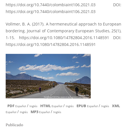
https://doi.org/10.7440/colombiaint106.2021.03
DOI:
https://doi.org/10.7440/colombiaint106.2021.03
Vollmer, B. A. (2017). A hermeneutical approach to European
bordering. Journal of Contemporary European Studies, 25(1),
1-15.
https://doi.org/10.1080/14782804.2016.1148591
DOI:
https://doi.org/10.1080/14782804.2016.1148591
/
/
/
PDF
HTML
EPUB
XML
Español
Inglés
Español
Inglés
Español
Inglés
/
/
MP3
Español
Inglés
Español
Inglés
Publicado