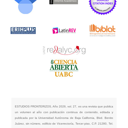
ESTUDIOS FRONTERIZOS, Año 2026, vol. 27, es una revista que publica
un volumen al año con publicación continua de contenido, editada y
publicada por la Universidad Autónoma de Baja California, Blvd. Benito
Juárez, sin número, edificio de Vicerrectoría, Tercer piso, C.P. 21280, Tel.