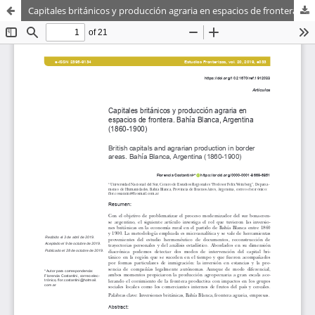
Capitales británicos y producción agraria en espacios de frontera. Bahía Blanca, Argentina (1860-1900)