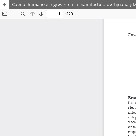
Capital humano e ingresos en la manufactura de Tijuana y M