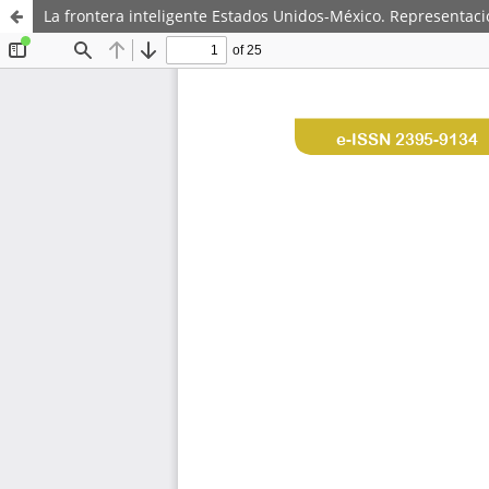
La frontera inteligente Estados Unidos-México. Representac