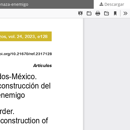
menaza-enemigo
Descargar