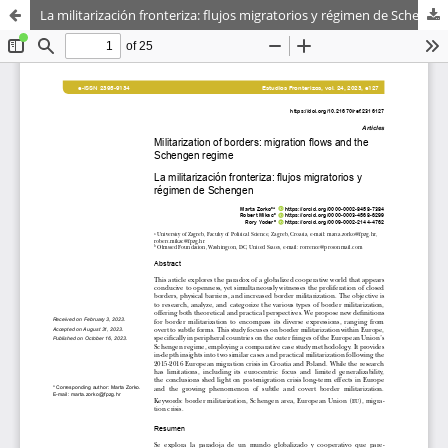
La militarización fronteriza: flujos migratorios y régimen de Schengen