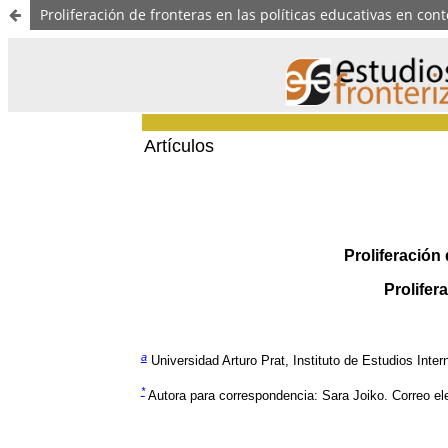
Proliferación de fronteras en las políticas educativas en con