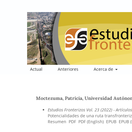
Actual
Anteriores
Acerca de
Moctezuma, Patricia, Universidad Autónom
Estudios Fronterizos Vol. 23 (2022)
- Artículos
Potencialidades de una ruta transfronteri
Resumen
PDF
PDF (English)
EPUB
EPUB (