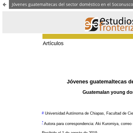
Jóvenes guatemaltecas del sector doméstico en el Soconusco