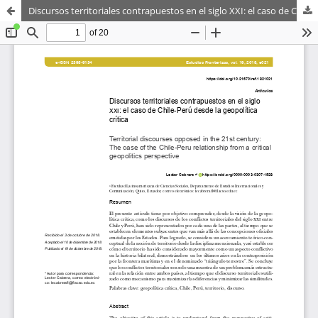
Discursos territoriales contrapuestos en el siglo XXI: el caso de Chile-Perú desde la geopolítica crítica