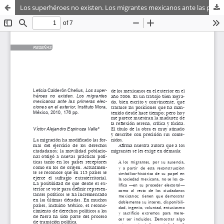
Los superhéroes no existen. Los migrantes mexicanos ante las primeras elecciones en el exterior