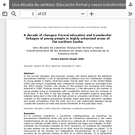
Una década de cambios: Educación formal y nexos transfronterizos de los jóvenes en áreas muy urbanas de la frontera norte