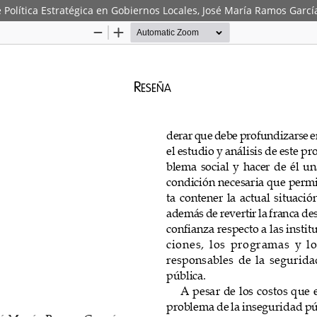
Política Estratégica en Gobiernos Locales, José María Ramos Garcí