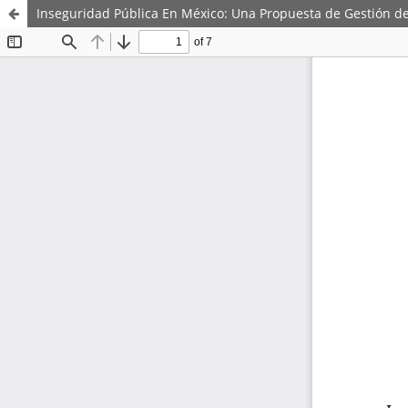
Inseguridad Pública En México: Una Propuesta de Gestión de 