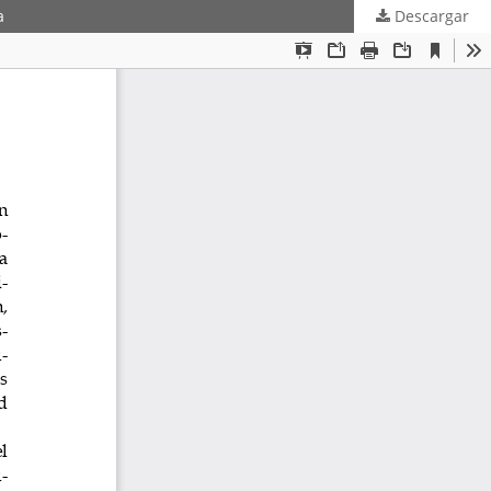
a
Descargar