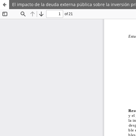
El impacto de la deuda externa pública sobre la inversión pr