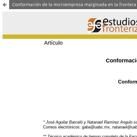
Conformación de la microempresa marginada en la frontera