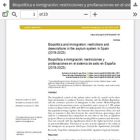
Biopolítica e inmigración: restricciones y profanaciones en el sistema de asilo en España (2019-2023)