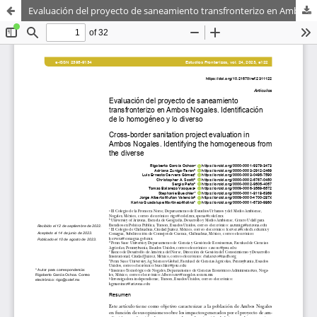
Evaluación del proyecto de saneamiento transfronterizo en Ambos Nogales. Identificando lo homogéneo de lo diverso