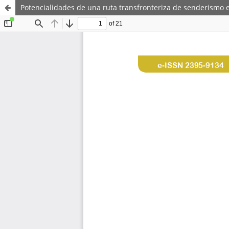
Potencialidades de una ruta transfronteriza de senderismo e