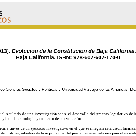
E
013).
Evolución de la Constitución de Baja California
Baja California. ISBN: 978-607-607-170-0
de Ciencias Sociales y Políticas y Universidad Vizcaya de las Américas. Mexi
ar el resultado de una investigación sobre el desarrollo del proceso legislativo de 
ra y bajo la cronología y contexto de su evolución.
ca, a través de un ejercicio investigativo en el que se integran interdisciplinariam
 disciplinas, sabedora de la importancia del peso que tiene cada una para el enten