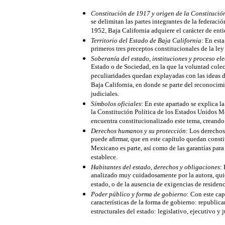
Constitución de 1917 y origen de la Constitució
se delimitan las partes integrantes de la federació
1952, Baja California adquiere el carácter de enti
Territorio del Estado de Baja California:
En esta 
primeros tres preceptos constitucionales de la ley
Soberanía del estado, instituciones y proceso ele
Estado o de Sociedad, en la que la voluntad colect
peculiaridades quedan explayadas con las ideas de
Baja California, en donde se parte del reconocimi
judiciales.
Símbolos oficiales
: En este apartado se explica l
la Constitución Política de los Estados Unidos M
encuentra constitucionalizado este tema, creando 
Derechos humanos y su protección
: Los derechos
puede afirmar, que en este capítulo quedan consti
Mexicano es parte, así como de las garantías para
establece.
Habitantes del estado, derechos y obligaciones
:
analizado muy cuidadosamente por la autora, quie
estado, o de la ausencia de exigencias de residen
Poder público y forma de gobierno
: Con este cap
características de la forma de gobierno: republica
estructurales del estado: legislativo, ejecutivo y j