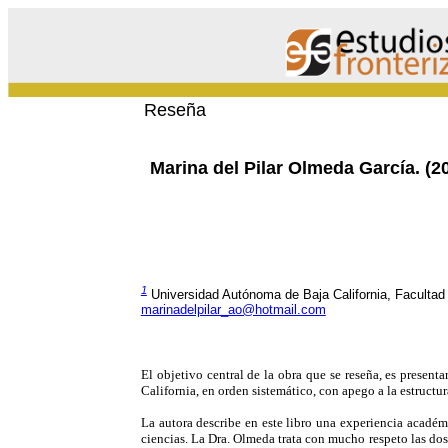
Reseña
Marina del Pilar Olmeda García. (2
1
Universidad Autónoma de Baja California, Facultad 
marinadelpilar_ao@hotmail.com
El objetivo central de la obra que se reseña, es present
California, en orden sistemático, con apego a la estructu
La autora describe en este libro una experiencia académi
ciencias. La Dra. Olmeda trata con mucho respeto las dos