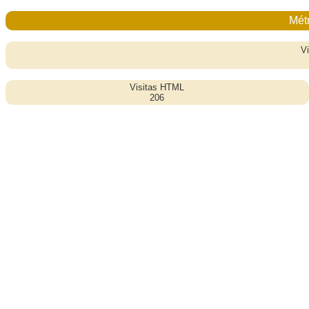
Métr
Vi
Visitas HTML
206