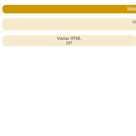
Métr
Vi
Visitas HTML
107