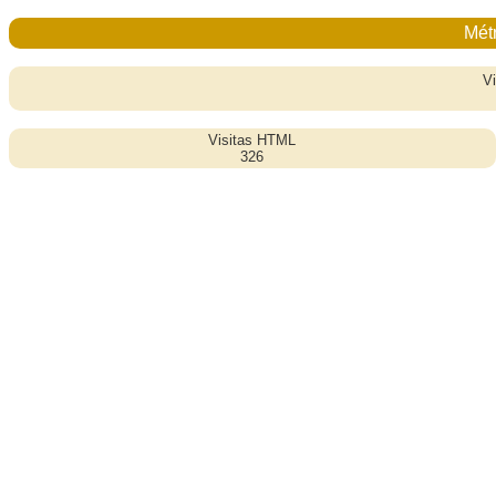
Métr
Vi
Visitas HTML
326