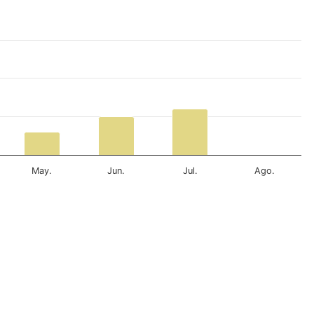
May.
Jun.
Jul.
Ago.