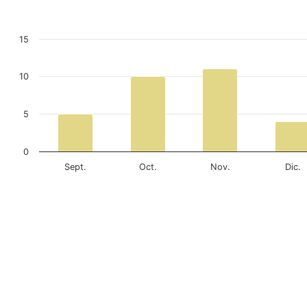
15
10
5
0
Sept.
Oct.
Nov.
Dic.