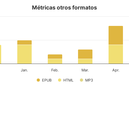
Métricas otros formatos
Jan.
Feb.
Mar.
Apr.
EPUB
HTML
MP3