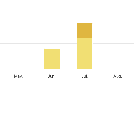
May.
Jun.
Jul.
Aug.