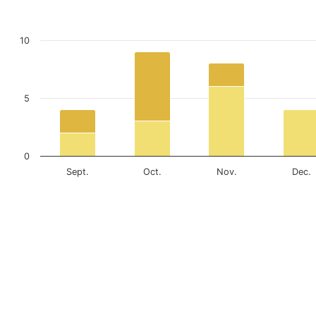
10
5
0
Sept.
Oct.
Nov.
Dec.