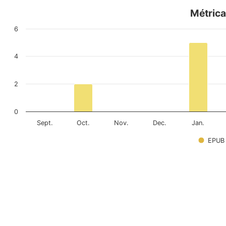
Métrica
6
4
2
0
Sept.
Oct.
Nov.
Dec.
Jan.
EPUB