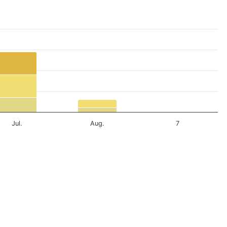
Jul.
Aug.
7