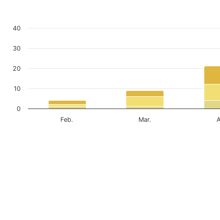
40
30
20
10
0
Feb.
Mar.
A