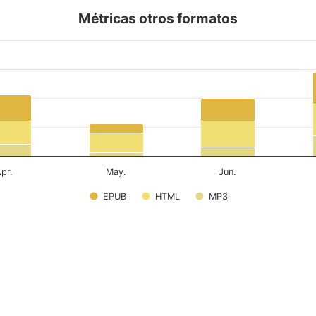
Métricas otros formatos
pr.
May.
Jun.
EPUB
HTML
MP3