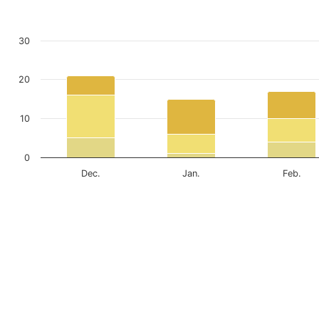
30
20
10
0
Dec.
Jan.
Feb.