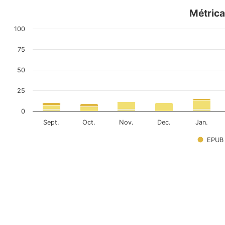
Métrica
100
75
50
25
0
Sept.
Oct.
Nov.
Dec.
Jan.
EPUB