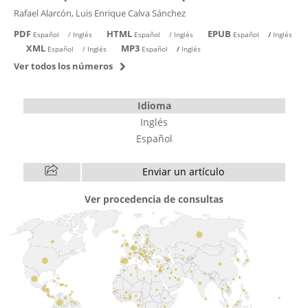
Rafael Alarcón, Luis Enrique Calva Sánchez
PDF
HTML
EPUB
Español
/
Inglés
Español
/
Inglés
Español
/
Inglés
XML
MP3
Español
/
Inglés
Español
/
Inglés
Ver todos los números
Idioma
Inglés
Español
Enviar un artículo
Ver procedencia de consultas