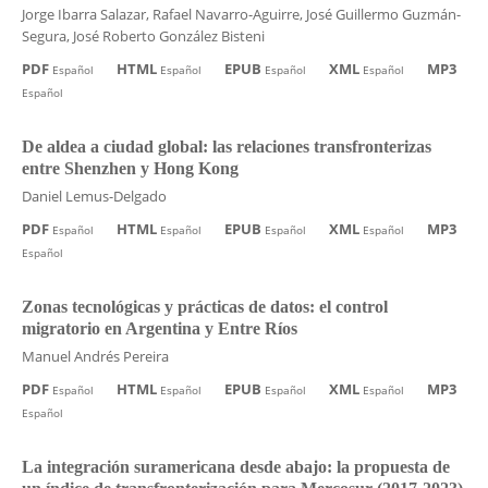
Jorge Ibarra Salazar, Rafael Navarro-Aguirre, José Guillermo Guzmán-
Segura, José Roberto González Bisteni
PDF
HTML
EPUB
XML
MP3
Español
Español
Español
Español
Español
De aldea a ciudad global: las relaciones transfronterizas
entre Shenzhen y Hong Kong
Daniel Lemus-Delgado
PDF
HTML
EPUB
XML
MP3
Español
Español
Español
Español
Español
Zonas tecnológicas y prácticas de datos: el control
migratorio en Argentina y Entre Ríos
Manuel Andrés Pereira
PDF
HTML
EPUB
XML
MP3
Español
Español
Español
Español
Español
La integración suramericana desde abajo: la propuesta de