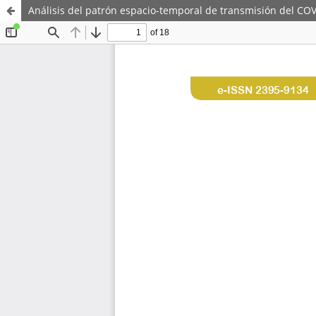
Análisis del patrón espacio-temporal de transmisión del COV