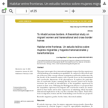
Habitar entre fronteras. Un estudio teórico sobre mujeres migrantes y hogares transnacionales y transfronterizos