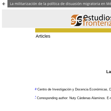
La militarización de la política de disuasión migratoria en M