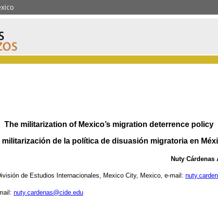
éxico