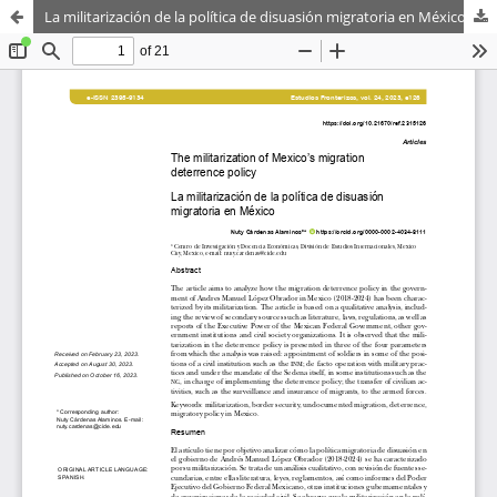
La militarización de la política de disuasión migratoria en México