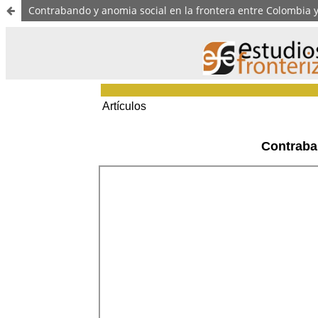
Contrabando y anomia social en la frontera entre Colombia 