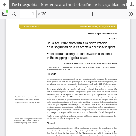
De la seguridad fronteriza a la fronterización de la seguridad en la cartografía del espacio global