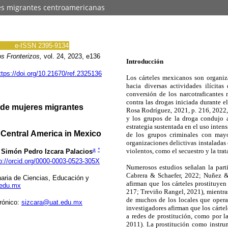
res migrantes centroamericanas