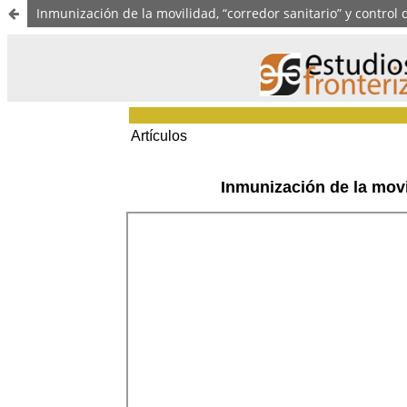
Inmunización de la movilidad, “corredor sanitario” y contro