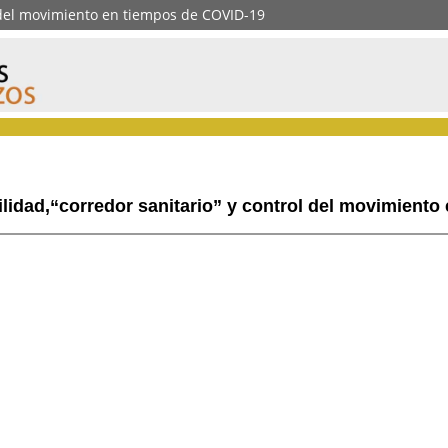
l del movimiento en tiempos de COVID-19