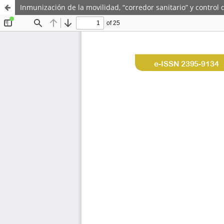
Inmunización de la movilidad, “corredor sanitario” y contro