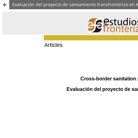
Evaluación del proyecto de saneamiento transfronterizo en 