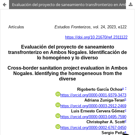
Evaluación del proyecto de saneamiento transfronterizo en Ambos Nogales. Identificando lo homogéneo de lo diverso