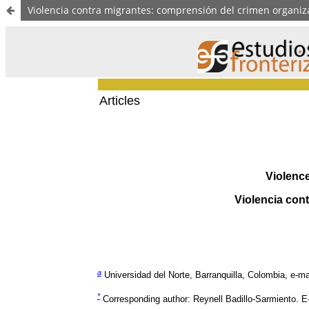
Violencia contra migrantes: comprensión del crimen organiza