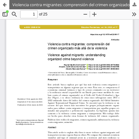
Violencia contra migrantes: comprensión del crimen organizado más allá de la violencia