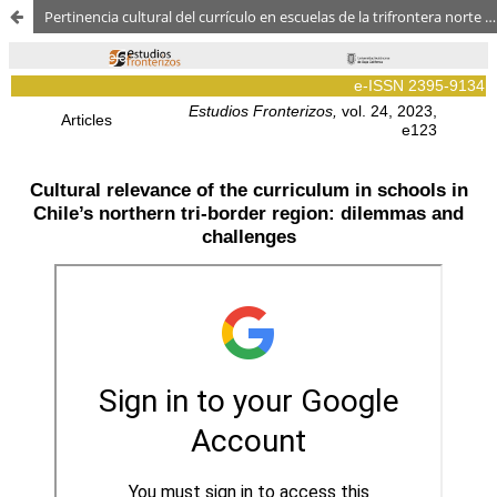
Pertinencia cultural del currículo en escuelas de la trifrontera norte de Chile: dilemas y desafíos