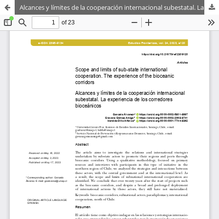
Alcances y límites de la cooperación internacional subestatal. La experiencia de los corredores bioceánicos