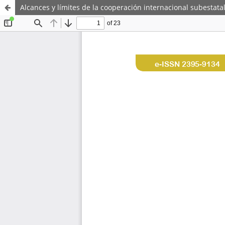
Alcances y límites de la cooperación internacional subestata