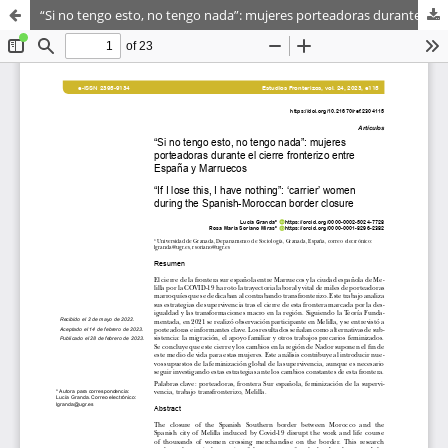
“Si no tengo esto, no tengo nada”: mujeres porteadoras durante el cierre fronterizo entre España y Marruecos