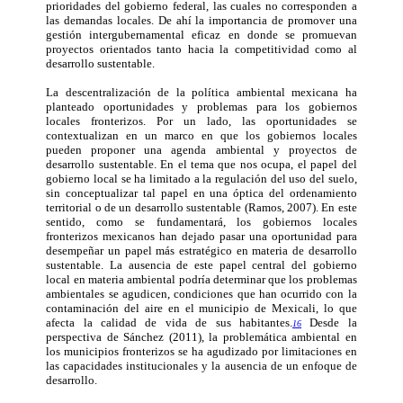
prioridades del gobierno federal, las cuales no corresponden a
las demandas locales. De ahí la importancia de promover una
gestión intergubernamental eficaz en donde se promuevan
proyectos orientados tanto hacia la competitividad como al
desarrollo sustentable.
La descentralización de la política ambiental mexicana ha
planteado oportunidades y problemas para los gobiernos
locales fronterizos. Por un lado, las oportunidades se
contextualizan en un marco en que los gobiernos locales
pueden proponer una agenda ambiental y proyectos de
desarrollo sustentable. En el tema que nos ocupa, el papel del
gobierno local se ha limitado a la regulación del uso del suelo,
sin conceptualizar tal papel en una óptica del ordenamiento
territorial o de un desarrollo sustentable (Ramos, 2007). En este
sentido, como se fundamentará, los gobiernos locales
fronterizos mexicanos han dejado pasar una oportunidad para
de­sempeñar un papel más estratégico en materia de desarrollo
sustentable. La ausencia de este papel central del gobierno
local en materia ambiental podría determinar que los problemas
ambientales se agudicen, condiciones que han ocurrido con la
contaminación del aire en el municipio de Mexicali, lo que
afecta la calidad de vida de sus habitantes.
Desde la
16
perspectiva de Sánchez (2011), la problemática ambiental en
los municipios fronterizos se ha agudizado por limitaciones en
las capacidades institucionales y la ausencia de un enfoque de
desarrollo.