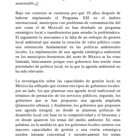
susten
table
.
27
Bajo ese contexto se cuestiona por qué 19 años después de
haberse implantado el Programa XXI en el ámbito
internacional, municipios con problemas de contaminación del
aire como el de Mexicali no han diseñado un programa
estratégico local o transfronterizo para atender la problemática.
El argumento lo asociamos a la falta de un enfoque de gestión
local ambiental que asuma la creación de valor público como
una orientación fundamental en las políticas ambientales
locales. La implantación de una agenda estratégica ambiental
en los municipios fronterizos del norte de México se ha visto
limitada, básicamente porque esos gobiernos han tenido otras
prioridades de política local, en la que la agenda ambiental no
ha sido relevante.
La investigación sobre las capacidades de gestión local en
México ha reflejado que existen tres tipos de gobiernos locales:
por un lado, los que plantean una agenda local tradicional en
términos de prestación de los servicios públicos; segundo, los
gobiernos que se han propuesto una agenda ampliada
(planeación urbana); y finalmente, los gobiernos que proponen
una agenda integral, en donde se plantean políticas de
desarrollo local con base en la competitividad y el bienestar, y
en donde aparecen los temas del medio ambiente. En otras
palabras, en la medida en que los gobiernos locales cuenten con
mayores capacidades de gestión y una visión estratégica
pueden integrar conceptual y operativamente los temas