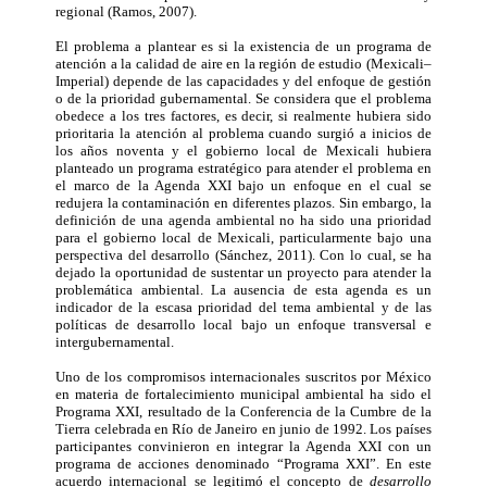
regional (Ramos, 2007).
El problema a plantear es si la existencia de un programa de
atención a la calidad de aire en la región de estudio (Mexicali–
Imperial) depende de las capacidades y del enfoque de gestión
o de la prioridad gubernamental. Se considera que el problema
obedece a los tres factores, es decir, si realmente hubiera sido
prioritaria la atención al problema cuando surgió a inicios de
los años noventa y el gobierno local de Mexicali hubiera
planteado un programa estratégico para atender el problema en
el marco de la Agenda XXI bajo un enfoque en el cual se
redujera la contaminación en diferentes plazos. Sin embargo, la
definición de una agenda ambiental no ha sido una prioridad
para el gobierno local de Mexicali, particularmente bajo una
perspectiva del desarrollo (Sánchez, 2011). Con lo cual, se ha
dejado la oportunidad de sustentar un proyecto para atender la
problemática ambiental. La ausencia de esta agenda es un
indicador de la escasa prioridad del tema ambiental y de las
políticas de desarrollo local bajo un enfoque transversal e
intergubernamental.
Uno de los compromisos internacionales suscritos por México
en materia de fortalecimiento municipal ambiental ha sido el
Programa XXI, resultado de la Conferencia de la Cumbre de la
Tierra celebrada en Río de Janeiro en junio de 1992. Los países
participantes convinieron en integrar la Agenda XXI con un
programa de acciones denominado “Programa XXI”. En este
acuerdo internacional se legitimó el concepto de
desarrollo