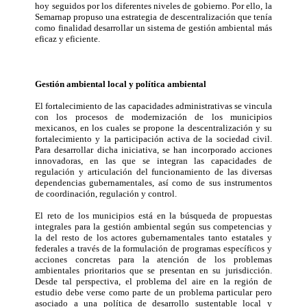
hoy seguidos por los diferentes niveles de gobierno. Por ello, la
Semarnap propuso una estrategia de descentralización que tenía
como finalidad desarrollar un sistema de gestión ambiental más
eficaz y eficiente.
Gestión ambiental local y política ambiental
El fortalecimiento de las capacidades administrativas se vincula
con los procesos de modernización de los municipios
mexicanos, en los cuales se propone la descentralización y su
fortalecimiento y la participación activa de la sociedad civil.
Para desarrollar dicha iniciativa, se han incorporado acciones
innovadoras, en las que se integran las capacidades de
regulación y articulación del funcionamiento de las diversas
dependencias gubernamentales, así como de sus instrumentos
de coordinación, regulación y control.
El reto de los municipios está en la búsqueda de propuestas
integrales para la gestión ambiental según sus competencias y
la del resto de los actores gubernamentales tanto estatales y
federales a través de la formulación de programas específicos y
acciones concretas para la atención de los problemas
ambientales prioritarios que se presentan en su jurisdicción.
Desde tal perspectiva, el problema del aire en la región de
estudio debe verse como parte de un problema particular pero
asociado a una política de desarrollo sustentable local y