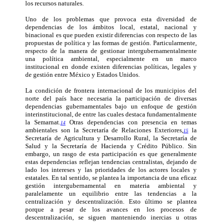
los recursos naturales.
Uno de los problemas que provoca esta diversidad de
dependencias de los ámbitos local, estatal, nacional y
binacional es que pueden existir diferencias con respecto de las
propuestas de política y las formas de gestión. Particularmente,
respecto de la manera de gestionar intergubernamentalmente
una política ambiental, especialmente en un marco
institucional en donde existen diferencias políticas, legales y
de gestión entre México y Estados Unidos.
La condición de frontera internacional de los municipios del
norte del país hace necesaria la participación de diversas
dependencias gubernamentales bajo un enfoque de gestión
interinstitucional, de entre las cuales destaca fundamentalmente
la Semarnat.
Otras dependencias con presencia en temas
14
ambientales son la Secretaría de Relaciones Exteriores,
la
15
Secretaría de Agricultura y Desarrollo Rural, la Secretaría de
Salud y la Secretaría de Hacienda y Crédito Público. Sin
embargo, un rasgo de esta participación es que generalmente
estas dependencias reflejan tendencias centralistas, dejando de
lado los intereses y las prioridades de los actores locales y
estatales. En tal sentido, se plantea la importancia de una eficaz
gestión intergubernamental en materia ambiental y
paralelamente un equilibrio entre las tendencias a la
centralización y descentralización. Esto último se plantea
porque a pesar de los avances en los procesos de
descentralización, se siguen manteniendo inercias u otras