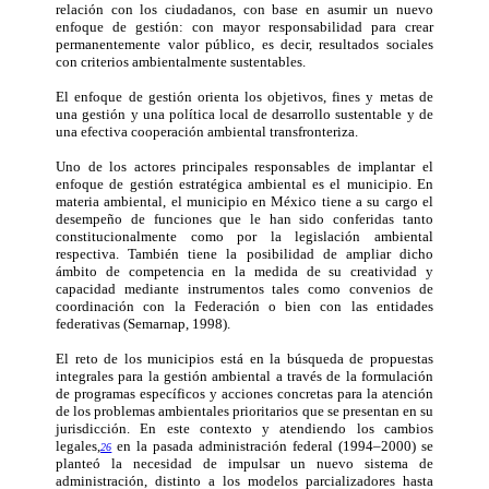
relación con los ciudadanos, con base en asumir un nuevo
enfoque de gestión: con mayor responsabilidad para crear
permanentemente valor público, es decir, resultados sociales
con criterios ambientalmente sustentables.
El enfoque de gestión orienta los objetivos, fines y metas de
una gestión y una política local de desarrollo sustentable y de
una efectiva cooperación ambiental transfronteriza.
Uno de los actores principales responsables de implantar el
enfoque de gestión estratégica ambiental es el municipio. En
materia ambiental, el municipio en México tiene a su cargo el
desempeño de funciones que le han sido conferidas tanto
constitucionalmente como por la legislación ambiental
respectiva. También tiene la posibilidad de ampliar dicho
ámbito de competencia en la medida de su creatividad y
capacidad mediante instrumentos tales como convenios de
coordinación con la Federación o bien con las entidades
federativas (Semarnap, 1998).
El reto de los municipios está en la búsqueda de propuestas
integrales para la gestión ambiental a través de la formulación
de programas específicos y acciones concretas para la atención
de los problemas ambientales prioritarios que se presentan en su
jurisdicción. En este contexto y atendiendo los cambios
legales,
en la pasada administración federal (1994–2000) se
26
planteó la necesidad de impulsar un nuevo sistema de
administración, distinto a los modelos parcializadores hasta