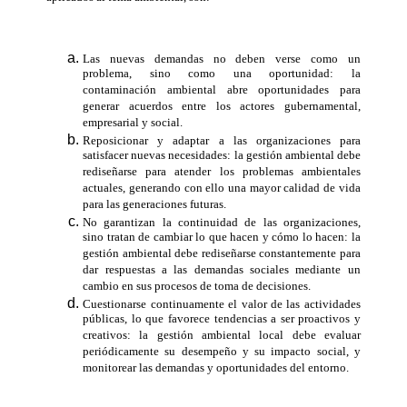
Las nuevas demandas no deben verse como un
problema, sino como una oportunidad: la
contaminación ambiental abre oportunidades para
generar acuerdos entre los actores gubernamental,
empresarial y social.
Reposicionar y adaptar a las organizaciones para
satisfacer nuevas necesidades: la gestión ambiental debe
rediseñarse para atender los problemas ambientales
actuales, generando con ello una mayor calidad de vida
para las generaciones futuras.
No garantizan la continuidad de las organizaciones,
sino tratan de cambiar lo que hacen y cómo lo hacen: la
gestión ambiental debe rediseñarse constantemente para
dar respuestas a las demandas sociales mediante un
cambio en sus procesos de toma de decisiones.
Cuestionarse continuamente el valor de las actividades
públicas, lo que favorece tendencias a ser proactivos y
creativos: la gestión ambiental local debe evaluar
periódicamente su desempeño y su impacto social, y
monitorear las demandas y oportunidades del entorno.