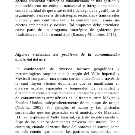
agenda ambiental estratégica fundamentada en una gestión y
planeación con un enfoque transversal e intergubernamental,
con la finalidad de que a través del liderazgo de la gestión se dé
seguimiento a una serie de estrategias sectoriales y transversales
viables y que controlen tanto la contaminación como sus
efectos ambientales y sociales. Tal propuesta debe articularse
como parte de un programa estratégico de gobierno por
resultados en el ámbito municipal (Ramos y Villalobos, 2011).
Algunas evidencias del problema de la contaminación
ambiental del aire
La combinación de diversos factores geográficos y
meteorológicos propicia que la región del Valle Imperial y
Mexicali compartan una misma cuenca atmosférica a través de
la cual fluyen vientos dominantes que se manifiestan en
diversas escalas espaciales y temporales. La velocidad y
dirección de estos vientos favorece el transporte y la deposición
de contaminantes atmosféricos en la frontera entre México y
Estados Unidos, independientemente de su punto de origen
(Nieblas, 2005). Por ejemplo, el ozono y las partículas
suspendidas que son generadas en el municipio de Mexicali,
B.C. se desplazan al Valle Imperial, ca. Esto sucede cuando el
flujo de los vientos dominantes proviene del sureste. Por el
contrario, cuando el viento fluye del noroeste al sureste, como
es más común que ocurra, las partículas suspendidas son