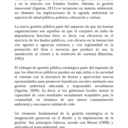
y en la relación con Estados Unidos. Además, la gestión
transversal (Aguilar, 2011) es incipiente en materia ambiental,
no obstante las implicaciones de la agenda ambiental en
aspectos de salud pública, pobreza, educación y cultura.
La nueva gestión pública parte del supuesto de que las buenas
organizaciones son aquellas en que el conjunto de redes de
dependencia funcione bien; es decir, con eficiencia en el
ejercicio de los fondos públicos, con eficacia en la interacción
con agentes y agencias externos, y con legitimidad en la
prestación del bien o servicios que produce (o sea, la
satisfacción al cliente y la rendición de cuentas) (Barzelay,
1992).
El enfoque de gestión pública estratégica parte del supuesto de
que los directivos públicos pueden ser más útiles a la sociedad
si cuentan con la iniciativa de buscar y aprovechar nuevas
oportunidades para promover beneficios sociales mediante una
gestión ambiental adecuada y responsable socialmente
(Aguilar, 2009). Es decir, si los gobiernos locales tienen la
capacidad de crear resultados socialmente aceptables para la
comunidad, en términos de una menor contaminación
ambiental y una mayor calidad de vida.
Un elemento fundamental de la gestión estratégica es la
imaginación gerencial en el diseño y la implantación de la
gestión. Sus principios básicos, acorde con Moore (1998) y
aplicados al tema ambiental, son: