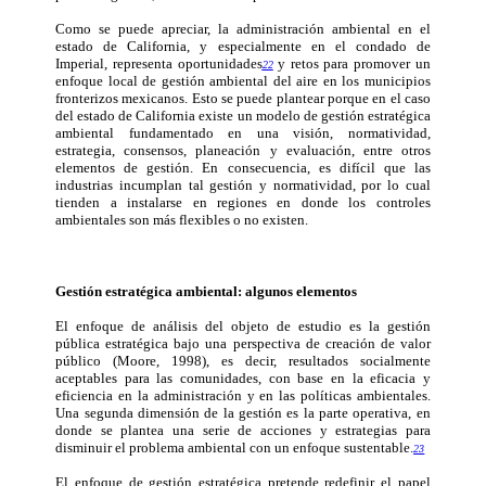
Como se puede apreciar, la administración ambiental en el
estado de California, y especialmente en el condado de
Imperial, representa oportunidades
y retos para promover un
22
enfoque local de gestión ambiental del aire en los municipios
fronterizos mexicanos. Esto se puede plantear porque en el caso
del estado de California existe un modelo de gestión estratégica
ambiental fundamentado en una visión, normatividad,
estrategia, consensos, planeación y evaluación, entre otros
elementos de gestión. En consecuencia, es difícil que las
industrias incumplan tal gestión y normatividad, por lo cual
tienden a instalarse en regiones en donde los controles
ambientales son más flexibles o no existen.
Gestión estratégica ambiental: algunos elementos
El enfoque de análisis del objeto de estudio es la gestión
pública estratégica bajo una perspectiva de creación de valor
público (Moore, 1998), es decir, resultados socialmente
aceptables para las comunidades, con base en la eficacia y
eficiencia en la administración y en las políticas ambientales.
Una segunda dimensión de la gestión es la parte operativa, en
donde se plantea una serie de acciones y estrategias para
disminuir el problema ambiental con un enfoque sustentable.
23
El enfoque de gestión estratégica pretende redefinir el papel