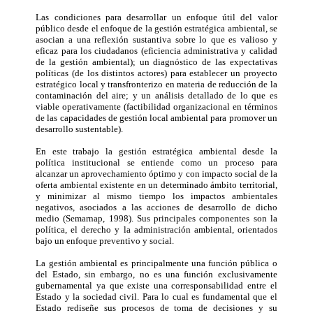
Las condiciones para desarrollar un enfoque útil del valor
público desde el enfoque de la gestión estratégica ambiental, se
asocian a una reflexión sustantiva sobre lo que es valioso y
eficaz para los ciudadanos (eficiencia administrativa y calidad
de la gestión ambiental); un diagnóstico de las expectativas
políticas (de los distintos actores) para establecer un proyecto
estratégico local y transfronterizo en materia de reducción de la
contaminación del aire; y un análisis detallado de lo que es
viable operativamente (factibilidad organizacional en términos
de las capacidades de gestión local ambiental para promover un
desarrollo sustentable).
En este trabajo la gestión estratégica ambiental desde la
política institucional se entiende como un proceso para
alcanzar un aprovechamiento óptimo y con impacto social de la
oferta ambiental existente en un determinado ámbito territorial,
y minimizar al mismo tiempo los impactos ambientales
negativos, asociados a las acciones de desarrollo de dicho
medio (Semarnap, 1998). Sus principales componentes son la
política, el derecho y la administración ambiental, orientados
bajo un enfoque preventivo y social.
La gestión ambiental es principalmente una función pública o
del Estado, sin embargo, no es una función exclusivamente
gubernamental ya que existe una corresponsabilidad entre el
Estado y la sociedad civil. Para lo cual es fundamental que el
Estado rediseñe sus procesos de toma de decisiones y su