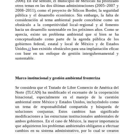
2006). En ese sentido, el municipio de Mexicali ha priorizado
otros temas en las dos últimas administraciones (2005–2007 y
2008–2011), como el proyecto de Silicon Border, la seguridad
pública y el desarrollo económico. Sin embargo, la falta de
consideración al tema ambiental puede concebirse como un
obstáculo a la competitividad local–regional y al fomento
hacia un desarrollo sustentable en los próximos años. Como se
aprecia, existe un problema ambiental que si bien se ha
conceptualizado como parte de la agenda pública de los
gobiernos federal, estatal y local de México y de Estados
Unidos,
han existido obstáculos para una implantación eficaz
13
con base en un enfoque de gestión intergubernamental y
sustentable.
Marco institucional y gestión ambiental fronteriza
Se considera que el Tratado de Libre Comercio de América del
Norte (TLCAN) ha modificado el escenario de la cooperación
binacional, especialmente en el manejo de la cuestión
ambiental entre México y Estados Unidos, incluyéndolo como
un tema de responsabilidad compartida y búsqueda de
soluciones conjuntas. Estos cambios han significado
modificaciones a las estructuras institucionales ambientales de
ambos gobiernos. En el caso de México, la mayor importancia
que adquirieron los problemas ambientales obligaron a efectuar
cambios en su sistema administrativo, por lo cual se crearon