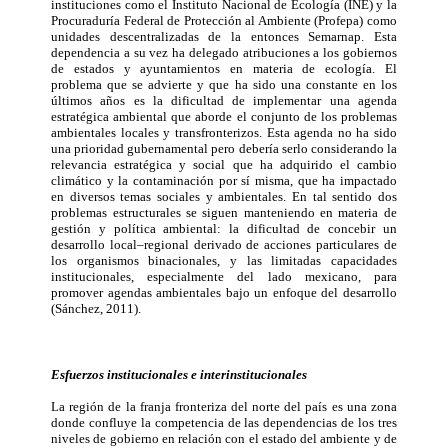
instituciones como el Instituto Nacional de Ecología (INE) y la
Procuraduría Federal de Protección al Ambiente (Profepa) como
unidades descentralizadas de la entonces Semarnap. Esta
dependencia a su vez ha delegado atribuciones a los gobiernos
de estados y ayuntamientos en materia de ecología. El
problema que se advierte y que ha sido una constante en los
últimos años es la dificultad de implementar una agenda
estratégica ambiental que aborde el conjunto de los problemas
ambientales locales y transfronterizos. Esta agenda no ha sido
una prioridad gubernamental pero debería serlo considerando la
relevancia estratégica y social que ha adquirido el cambio
climático y la contaminación por sí misma, que ha impactado
en diversos temas sociales y ambientales. En tal sentido dos
problemas estructurales se siguen manteniendo en materia de
gestión y política ambiental: la dificultad de concebir un
desarrollo local–regional derivado de acciones particulares de
los organismos binacionales, y las limitadas capacidades
institucionales, especialmente del lado mexicano, para
promover agendas ambientales bajo un enfoque del desarrollo
(Sánchez, 2011).
Esfuerzos institucionales e interinstitucionales
La región de la franja fronteriza del norte del país es una zona
donde confluye la competencia de las dependencias de los tres
niveles de gobierno en relación con el estado del ambiente y de