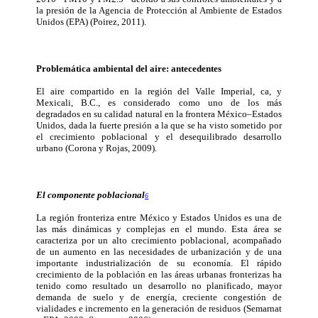
la presión de la Agencia de Protección al Ambiente de Estados
Unidos (EPA) (Poirez, 2011).
Problemática ambiental del aire: antecedentes
El aire compartido en la región del Valle Imperial, ca, y
Mexicali, B.C., es considerado como uno de los más
degradados en su calidad natural en la frontera México–Estados
Unidos, dada la fuerte presión a la que se ha visto sometido por
el crecimiento poblacional y el desequilibrado desarrollo
urbano (Corona y Rojas, 2009).
El componente poblacional
6
La región fronteriza entre México y Estados Unidos es una de
las más dinámicas y complejas en el mundo. Esta área se
caracteriza por un alto crecimiento poblacional, acompañado
de un aumento en las necesidades de urbanización y de una
importante industrialización de su economía. El rápido
crecimiento de la población en las áreas urbanas fronterizas ha
tenido como resultado un desarrollo no planificado, mayor
demanda de suelo y de energía, creciente congestión de
vialidades e incremento en la generación de residuos (Semarnat