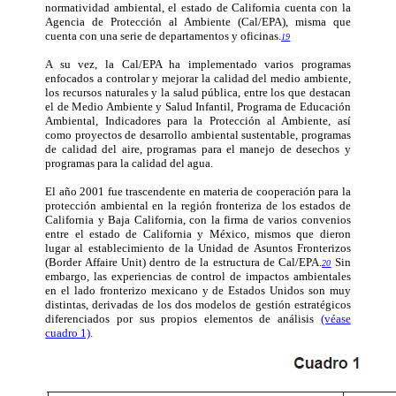
normatividad ambiental, el estado de California cuenta con la
Agencia de Protección al Ambiente (Cal/EPA), misma que
cuenta con una serie de departamentos y oficinas.
19
A su vez, la Cal/EPA ha implementado varios programas
enfocados a controlar y mejorar la calidad del medio ambiente,
los recursos naturales y la salud pública, entre los que destacan
el de Medio Ambiente y Salud Infantil, Programa de Educación
Ambiental, Indicadores para la Protección al Ambiente, así
como proyectos de desarrollo ambiental sustentable, programas
de calidad del aire, programas para el manejo de desechos y
programas para la calidad del agua.
El año 2001 fue trascendente en materia de cooperación para la
protección ambiental en la región fronteriza de los estados de
California y Baja California, con la firma de varios convenios
entre el estado de California y México, mismos que dieron
lugar al establecimiento de la Unidad de Asuntos Fronterizos
(Border Affaire Unit) dentro de la estructura de Cal/EPA.
Sin
20
embargo, las experiencias de control de impactos ambientales
en el lado fronterizo mexicano y de Estados Unidos son muy
distintas, derivadas de los dos modelos de gestión estratégicos
diferenciados por sus propios elementos de análisis
(véase
cuadro 1)
.