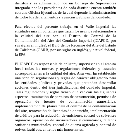
distritos y es administrado por un Consejo de Supervisores
integrado por los presidentes de cada distrito; cuenta también
con una Oficina Ejecutiva, de la cual depende la administración
de todos los departamentos y agencias públicas del condado.
Para efectos del presente trabajo, en el Valle Imperial las
entidades más importantes que tratan los asuntos relacionados a
la calidad del aire son: el Distrito de Control de la
Contaminación del Aire del Condado Imperial (ICAPCD, por
sus siglas en inglés), el Buró de los Recursos del Aire del Estado
de California (CARB, por sus siglas en inglés), y a nivel federal,
la EPA.
El ICAPCD es responsable de aplicar y supervisar en el ámbito
local todas las normas y regulaciones federales y estatales
correspondientes a la calidad del aire. A su vez, ha establecido
una serie de regulaciones y reglas de carácter obligatorio para
las entidades públicas y privadas que pretendan desarrollar
acciones dentro del área jurisdiccional del condado Imperial.
Tales regulaciones y reglas tienen que ver con los siguientes
aspectos: tramitación de permisos de construcción, permisos de
operación de fuentes de contaminación atmosférica,
implementación de planes para el control de la contaminación
del aire, renovación de licencias de operación, implementación
de créditos para la reducción de emisiones, control de solventes
orgánicos, operación de incineradores y crematorios, rellenos
sanitarios municipales, control de quema agrícola y control de
polvos fugitivos, entre los más importantes.