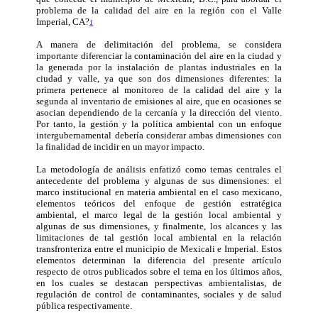
problema de la calidad del aire en la región con el Valle
Imperial, CA?
1
A manera de delimitación del problema, se considera
importante diferenciar la contaminación del aire en la ciudad y
la generada por la instalación de plantas industriales en la
ciudad y valle, ya que son dos dimensiones diferentes: la
primera pertenece al monitoreo de la calidad del aire y la
segunda al inventario de emisiones al aire, que en ocasiones se
asocian dependiendo de la cercanía y la dirección del viento.
Por tanto, la gestión y la política ambiental con un enfoque
intergubernamental debería considerar ambas dimensiones con
la finalidad de incidir en un mayor impacto.
La metodología de análisis enfatizó como temas centrales el
antecedente del problema y algunas de sus dimensiones: el
marco institucional en materia ambiental en el caso mexicano,
elementos teóricos del enfoque de gestión estratégica
ambiental, el marco legal de la gestión local ambiental y
algunas de sus dimensiones, y finalmente, los alcances y las
limitaciones de tal gestión local ambiental en la relación
transfronteriza entre el municipio de Mexicali e Imperial. Estos
elementos determinan la diferencia del presente artículo
respecto de otros publicados sobre el tema en los últimos años,
en los cuales se destacan perspectivas ambientalistas, de
regulación de control de contaminantes, sociales y de salud
pública respectivamente.