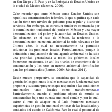
en San Diego y El Paso y en la Embajada de Estados Unidos en
la ciudad de México (Sánchez, 2000).
Cabe recordar que tanto México como Estados Unidos son
repúblicas constitucionales federales, lo que significa que cada
nación tiene tres niveles de gobierno para regular y distribuir
servicios. Sin embargo, su estructura similar es contrastada por
la centralización tradicional del poder en México y una mayor
descentralización del poder y la autoridad en Estados Unidos.
No obstante, en el caso de México, la tendencia a la
descentralización en materia ambiental ha sido relevante en los
últimos años, lo cual no necesariamente ha permitido
solucionar los problemas locales. Particularmente, porque la
definición e implantación de una agenda ambiental no ha sido
una prioridad generalizada a todos los gobiernos locales
fronterizos mexicanos, de ahí los niveles de crecimiento de la
contaminación y los retos en materia ambiental identificados
para los próximos años (Barrios, 2009; Sánchez, 2011).
Desde nuestra perspectiva, se considera que la capacidad de
gestión de los gobiernos locales mexicanos es fundamental para
proponer y sustentar proyectos que respondan a las condiciones
ambientales tanto locales como transfronterizas.
18
Particularmente, cuando el problema objeto de estudio se
contextualiza bajo una cuenca ambiental común y, por lo cual,
existe el reto de adaptar en el lado fronterizo mexicano
experiencias de gestión ambiental exitosas de las localidades y
condados del estado de California. Para lo cual el potencial de